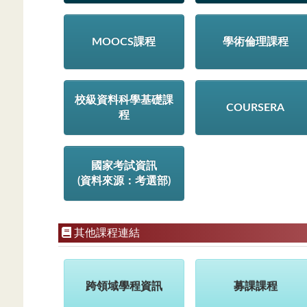
MOOCS課程
學術倫理課程
校級資料科學基礎課
COURSERA
程
國家考試資訊
(資料來源：考選部)
其他課程連結
跨領域學程資訊
募課課程