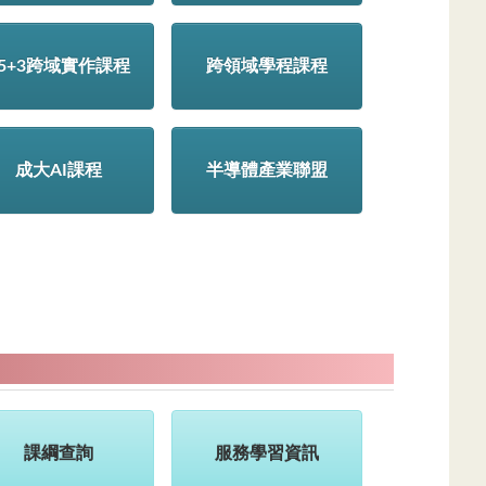
15+3跨域實作課程
跨領域學程課程
成大AI課程
半導體產業聯盟
課綱查詢
服務學習資訊