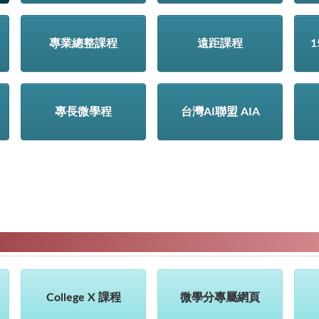
專業總整課程
遠距課程
專長微學程
台灣AI聯盟 AIA
College X 課程
微學分專屬網頁