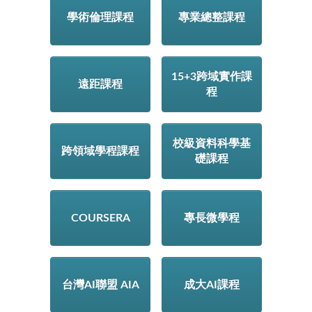
學術倫理課程
專業總整課程
15+3跨域實作課
遠距課程
程
校級資料科學基
跨領域學程課程
礎課程
COURSERA
專長微學程
台灣AI聯盟 AIA
成大AI課程